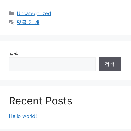
카
Uncategorized
테
댓글 한 개
고
리
검색
검색
Recent Posts
Hello world!